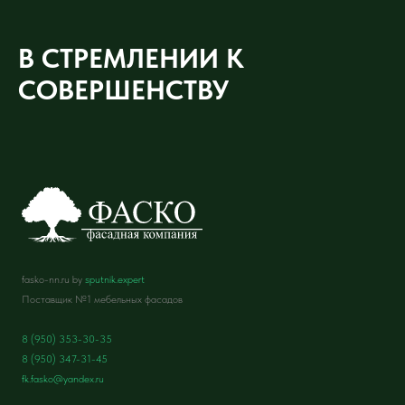
В СТРЕМЛЕНИИ К
СОВЕРШЕНСТВУ
fasko-nn.ru by
sputnik.expert
Поставщик №1 мебельных фасадов
8 (950) 353-30-35
8 (950) 347-31-45
fk.fasko@yandex.ru