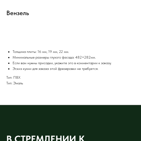
Вензель
Добавить в избранное
Толщина плиты: 16 мм, 19 мм, 22 мм.
Минимальные размеры глухого фасада: 482×282мм.
Если вам нужны присадки, укажите это в комментарии к заказу.
Эскиз кухни для заказа этой фрезеровки не требуется.
Тип: ПВХ
Тип: Эмаль
В СТРЕМЛЕНИИ К