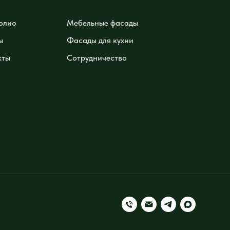
олио
Мебельные фасады
ы
Фасады для кухни
кты
Сотрудничество