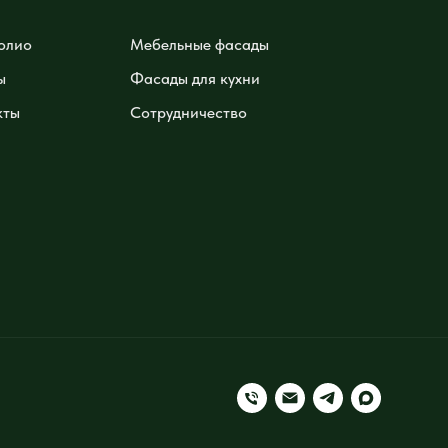
олио
Мебельные фасады
ы
Фасады для кухни
кты
Сотрудничество