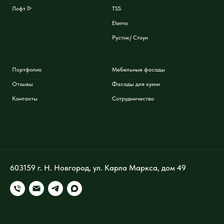
Лофт ᐅ
TSS
Eterno
Рустик/ Стоун
Портфолио
Мебельные фасады
Отзывы
Фасады для кухни
Контакты
Сотрудничество
603159 г. Н. Новгород, ул. Карла Маркса, дом 49