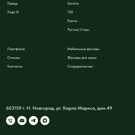
Орвуд
Saviola
Лофт ᐅ
TSS
Eterno
Рустик/ Стоун
Портфолио
Мебельные фасады
Отзывы
Фасады для кухни
Контакты
Сотрудничество
603159 г. Н. Новгород, ул. Карла Маркса, дом 49